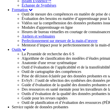
Health Evidence™
Échange de Synthèses
Formation
Outil de mesure des compétences en matière de prise de d
Évaluation des besoins en matière d’apprentissage pour la
Vidéos sur la compréhension des données probantes issue
Modules d'apprentissage en ligne
Heures de bureau virtuelles en courtage de connaissance
Ateliers et webinaires
Perfectionnement sur mesure de la main-d’œuvre
Mentorat d’impact pour le perfectionnement de la main-
Outils
La Pyramide de recherche des 6 S
Algorithme de classification des modèles d’études primai
Anatomie d'une revue systématique
Outil d’évaluation de l’applicabilité et de la transférabil
Outil de cartographie des compétences
Prise de décision éclairée par des données probantes en s
EvSyS : l’outil de sélection des synthèses des données pr
Guide d’évaluation de la qualité des données probantes e
Des ressources en santé mentale pour les travailleurs de l
Outils d’évaluation de la qualité des données probante
Guide pour les revues rapides
Outil de planification et d’évaluation des ressources (PÉ
Service rapide de données probantes