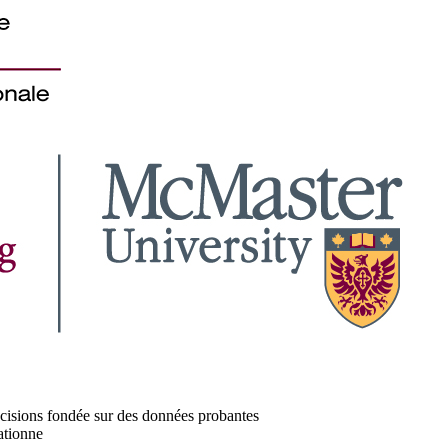
décisions fondée sur des données probantes
ationne