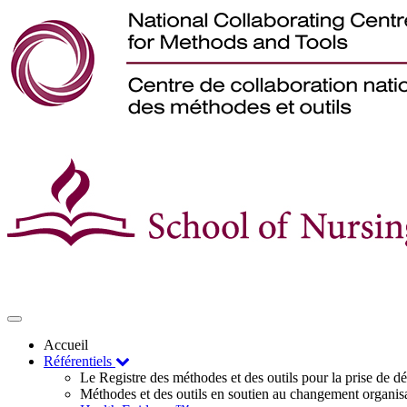
Toggle
navigation
Accueil
Référentiels
Le Registre des méthodes et des outils pour la prise de 
Méthodes et des outils en soutien au changement organis