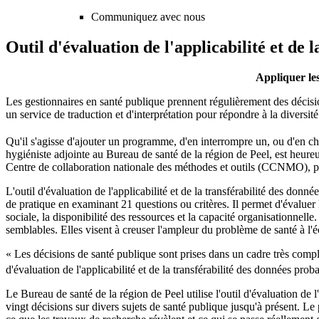
Communiquez avec nous
Outil d'évaluation de l'applicabilité et de
Appliquer les
Les gestionnaires en santé publique prennent régulièrement des décisio
un service de traduction et d'interprétation pour répondre à la diversi
Qu'il s'agisse d'ajouter un programme, d'en interrompre un, ou d'en cha
hygiéniste adjointe au Bureau de santé de la région de Peel, est heureu
Centre de collaboration nationale des méthodes et outils (CCNMO), pou
L'outil d'évaluation de l'applicabilité et de la transférabilité des don
de pratique en examinant 21 questions ou critères. Il permet d'évaluer 
sociale, la disponibilité des ressources et la capacité organisationnell
semblables. Elles visent à creuser l'ampleur du problème de santé à l'éche
« Les décisions de santé publique sont prises dans un cadre très comp
d'évaluation de l'applicabilité et de la transférabilité des données prob
Le Bureau de santé de la région de Peel utilise l'outil d'évaluation de 
vingt décisions sur divers sujets de santé publique jusqu'à présent. Le 