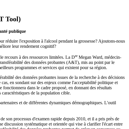
&T Tool)
santé publique
ur réduire l'exposition à l'alcool pendant la grossesse? Ajoutons-nous
méliore leur rendement cognitif?
re
 le recours à des ressources limitées. La D
Megan Ward, médecin-
 transférabilité des données probantes (A&T), mis au point par le
illeurs programmes et services qui existent pour sa région.
sférabilité des données probantes issues de la recherche à des décisions
e cas, en sondant sur des enjeux comme l'acceptabilité politique et
mme fonctionnera dans le cadre proposé, en donnant des résultats
s caractéristiques de la population cible.
partenaires et de différentes dynamiques démographiques. L'outil
re de son processus d'examen rapide depuis 2010, et il a pris près de
 discussion systématique et orientée qui vise à clarifier l'écart entre