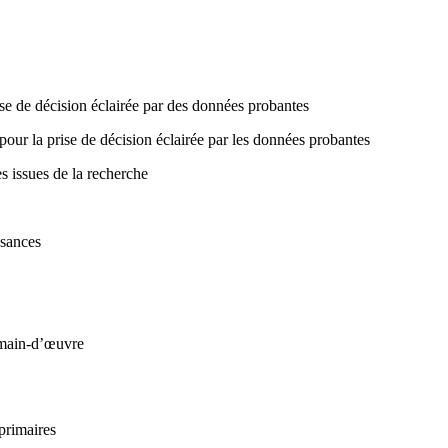
se de décision éclairée par des données probantes
our la prise de décision éclairée par les données probantes
 issues de la recherche
ssances
 main-d’œuvre
primaires