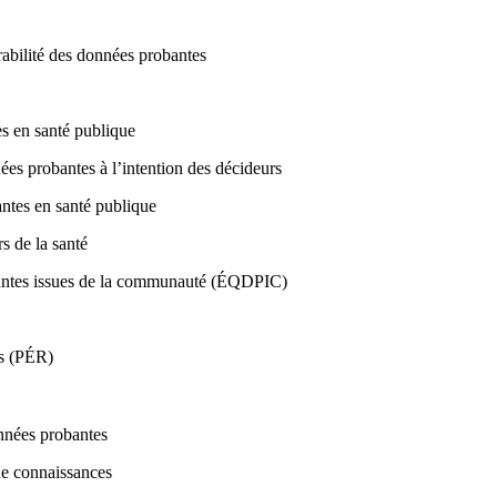
érabilité des données probantes
es en santé publique
ées probantes à l’intention des décideurs
antes en santé publique
s de la santé
obantes issues de la communauté (ÉQDPIC)
es (PÉR)
onnées probantes
de connaissances