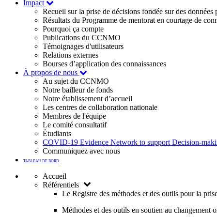
Impact
Recueil sur la prise de décisions fondée sur des données
Résultats du Programme de mentorat en courtage de con
Pourquoi ça compte
Publications du CCNMO
Témoignages d'utilisateurs
Relations externes
Bourses d’application des connaissances
À propos de nous
Au sujet du CCNMO
Notre bailleur de fonds
Notre établissement d’accueil
Les centres de collaboration nationale
Membres de l'équipe
Le comité consultatif
Étudiants
COVID-19 Evidence Network to support Decision-ma
Communiquez avec nous
TABLEAU DE BORD
Accueil
Référentiels
Le Registre des méthodes et des outils pour la pri
Méthodes et des outils en soutien au changement o