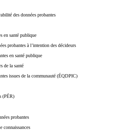
érabilité des données probantes
es en santé publique
ées probantes à l’intention des décideurs
antes en santé publique
s de la santé
obantes issues de la communauté (ÉQDPIC)
es (PÉR)
onnées probantes
de connaissances