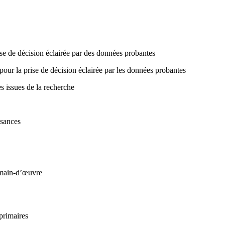
se de décision éclairée par des données probantes
our la prise de décision éclairée par les données probantes
 issues de la recherche
ssances
 main-d’œuvre
primaires