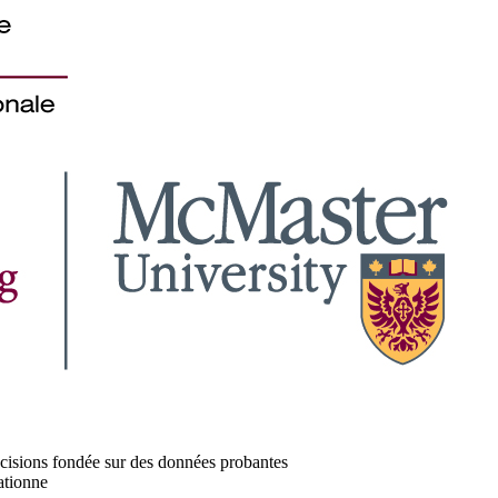
décisions fondée sur des données probantes
ationne