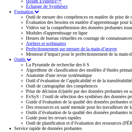
Health Evidence™
Échange de Synthèses
Formation
Outil de mesure des compétences en matière de prise de d
Évaluation des besoins en matière d’apprentissage pour la
Vidéos sur la compréhension des données probantes issue
Modules d'apprentissage en ligne
Heures de bureau virtuelles en courtage de connaissance
Ateliers et webinaires
Perfectionnement sur mesure de la main-d’œuvre
Mentorat d’impact pour le perfectionnement de la main-
Outils
La Pyramide de recherche des 6 S
Algorithme de classification des modèles d’études primai
Anatomie d'une revue systématique
Outil d’évaluation de l’applicabilité et de la transférabil
Outil de cartographie des compétences
Prise de décision éclairée par des données probantes en s
EvSyS : l’outil de sélection des synthèses des données pr
Guide d’évaluation de la qualité des données probantes e
Des ressources en santé mentale pour les travailleurs de l
Outils d’évaluation de la qualité des données probante
Guide pour les revues rapides
Outil de planification et d’évaluation des ressources (PÉ
Service rapide de données probantes