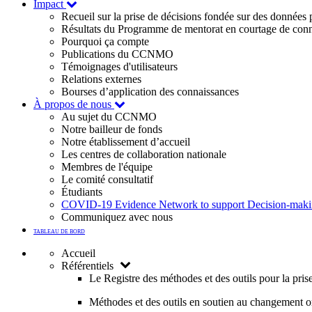
Impact
Recueil sur la prise de décisions fondée sur des données
Résultats du Programme de mentorat en courtage de con
Pourquoi ça compte
Publications du CCNMO
Témoignages d'utilisateurs
Relations externes
Bourses d’application des connaissances
À propos de nous
Au sujet du CCNMO
Notre bailleur de fonds
Notre établissement d’accueil
Les centres de collaboration nationale
Membres de l'équipe
Le comité consultatif
Étudiants
COVID-19 Evidence Network to support Decision-ma
Communiquez avec nous
TABLEAU DE BORD
Accueil
Référentiels
Le Registre des méthodes et des outils pour la pri
Méthodes et des outils en soutien au changement o