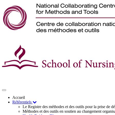
Toggle
navigation
Accueil
Référentiels
Le Registre des méthodes et des outils pour la prise de 
Méthodes et des outils en soutien au changement organis