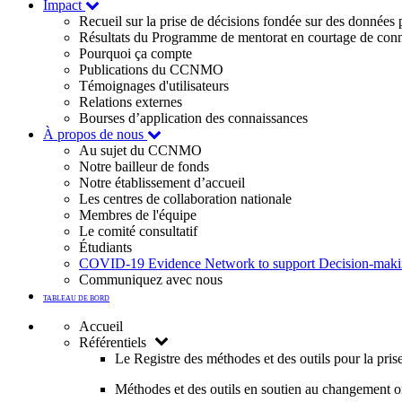
Impact
Recueil sur la prise de décisions fondée sur des données
Résultats du Programme de mentorat en courtage de con
Pourquoi ça compte
Publications du CCNMO
Témoignages d'utilisateurs
Relations externes
Bourses d’application des connaissances
À propos de nous
Au sujet du CCNMO
Notre bailleur de fonds
Notre établissement d’accueil
Les centres de collaboration nationale
Membres de l'équipe
Le comité consultatif
Étudiants
COVID-19 Evidence Network to support Decision-ma
Communiquez avec nous
TABLEAU DE BORD
Accueil
Référentiels
Le Registre des méthodes et des outils pour la pri
Méthodes et des outils en soutien au changement o