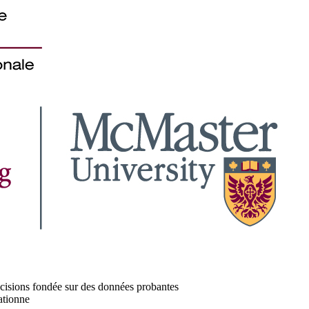
décisions fondée sur des données probantes
ationne