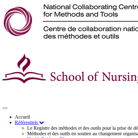
Toggle
navigation
Accueil
Référentiels
Le Registre des méthodes et des outils pour la prise de 
Méthodes et des outils en soutien au changement organis