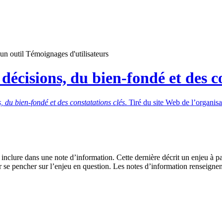
un outil
Témoignages d'utilisateurs
écisions, du bien-fondé et des co
 du bien-fondé et des constatations clés
. Tiré du site Web de l’organis
nclure dans une note d’information. Cette dernière décrit un enjeu à pa
 se pencher sur l’enjeu en question. Les notes d’information renseignen