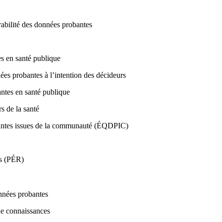
érabilité des données probantes
es en santé publique
ées probantes à l’intention des décideurs
antes en santé publique
s de la santé
obantes issues de la communauté (ÉQDPIC)
es (PÉR)
onnées probantes
de connaissances