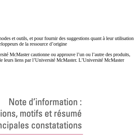
s et outils, et pour fournir des suggestions quant à leur utilisation
loppeurs de la ressource d’origine
versité McMaster cautionne ou approuve l’un ou l’autre des produits,
t de leurs liens par l’Université McMaster. L’Université McMaster