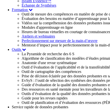
Health Evidence™
Échange de Synthèses
Formation
Outil de mesure des compétences en matière de prise de d
Évaluation des besoins en matière d’apprentissage pour la
Vidéos sur la compréhension des données probantes issue
Modules d'apprentissage en ligne
Heures de bureau virtuelles en courtage de connaissance
Ateliers et webinaires
Perfectionnement sur mesure de la main-d’œuvre
Mentorat d’impact pour le perfectionnement de la main-
Outils
La Pyramide de recherche des 6 S
Algorithme de classification des modèles d’études primai
Anatomie d'une revue systématique
Outil d’évaluation de l’applicabilité et de la transférabil
Outil de cartographie des compétences
Prise de décision éclairée par des données probantes en s
EvSyS : l’outil de sélection des synthèses des données pr
Guide d’évaluation de la qualité des données probantes e
Des ressources en santé mentale pour les travailleurs de l
Outils d’évaluation de la qualité des données probante
Guide pour les revues rapides
Outil de planification et d’évaluation des ressources (PÉ
Service rapide de données probantes