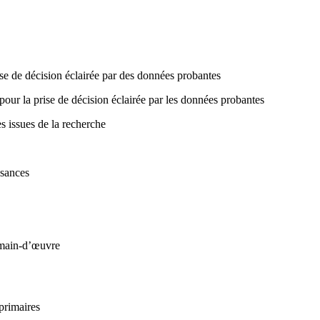
se de décision éclairée par des données probantes
our la prise de décision éclairée par les données probantes
 issues de la recherche
ssances
 main-d’œuvre
primaires