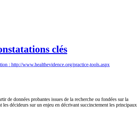
nstatations clés
ation : http://www.healthevidence.org/practice-tools.aspx
rtir de données probantes issues de la recherche ou fondées sur la
t les décideurs sur un enjeu en décrivant succinctement les principaux