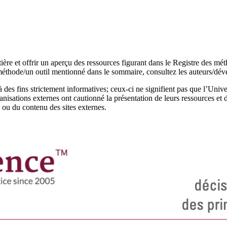
et offrir un aperçu des ressources figurant dans le Registre des méthode
méthode/un outil mentionné dans le sommaire, consultez les auteurs/déve
 des fins strictement informatives; ceux-ci ne signifient pas que l’Uni
ganisations externes ont cautionné la présentation de leurs ressources e
é ou du contenu des sites externes.