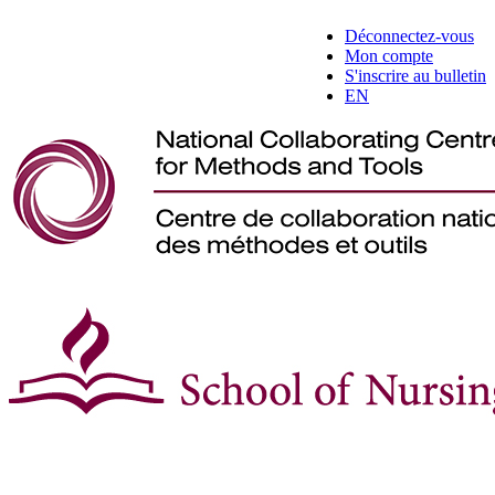
Déconnectez-vous
Mon compte
S'inscrire au bulletin
EN