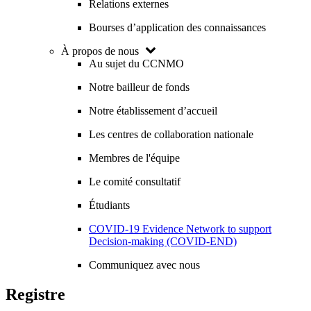
Relations externes
Bourses d’application des connaissances
À propos de nous
Au sujet du CCNMO
Notre bailleur de fonds
Notre établissement d’accueil
Les centres de collaboration nationale
Membres de l'équipe
Le comité consultatif
Étudiants
COVID-19 Evidence Network to support
Decision-making (COVID-END)
Communiquez avec nous
Registre