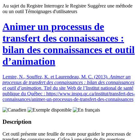
Au sujet du Registre
Interrogez le Registre
Suggérez une méthode
ou un outil
Témoignages d'utilisateurs
Animer un processus de
transfert des connaissances :
bilan des connaissances et outil
d’animation
Lemire, N., Souffez, K. et Laurendeau, M. C. (2013).
Animer un
processus de transfert des connaissances : bilan des connaissances
et outil d’animation
. Tiré du site Web de l’Institut national de santé
publique du Québec : https://www.inspq.qc.ca/institut/transfert-des-
connaissances/animer-un-processus-de-transfert-des-connaissances
Description
Cet outil présente une feuille de route pour guider le processus de
transfert des connaissances. Grâce à une série de dix questions