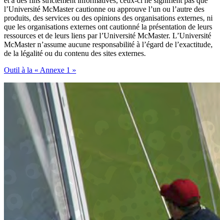
et à des fins strictement informatives; ceux-ci ne signifient pas que
l’Université McMaster cautionne ou approuve l’un ou l’autre des
produits, des services ou des opinions des organisations externes, ni
que les organisations externes ont cautionné la présentation de leurs
ressources et de leurs liens par l’Université McMaster. L’Université
McMaster n’assume aucune responsabilité à l’égard de l’exactitude,
de la légalité ou du contenu des sites externes.
Outil à la « Annexe 1 »