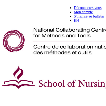
Déconnectez-vous
Mon compte
S'inscrire au bulletin
EN