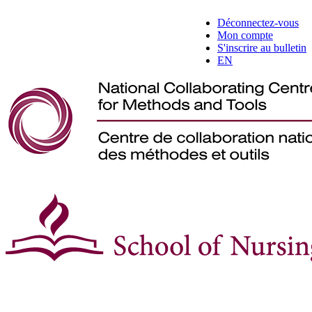
Déconnectez-vous
Mon compte
S'inscrire au bulletin
EN