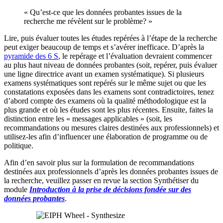
« Qu’est-ce que les données probantes issues de la
recherche me révèlent sur le problème? »
Lire, puis évaluer toutes les études repérées à l’étape de la recherche
peut exiger beaucoup de temps et s’avérer inefficace. D’après la
pyramide des 6 S
, le repérage et l’évaluation devraient commencer
au plus haut niveau de données probantes (soit, repérer, puis évaluer
une ligne directrice avant un examen systématique). Si plusieurs
examens systématiques sont repérés sur le même sujet ou que les
constatations exposées dans les examens sont contradictoires, tenez
d’abord compte des examens où la qualité méthodologique est la
plus grande et où les études sont les plus récentes. Ensuite, faites la
distinction entre les « messages applicables » (soit, les
recommandations ou mesures claires destinées aux professionnels) et
utilisez-les afin d’influencer une élaboration de programme ou de
politique.
Afin d’en savoir plus sur la formulation de recommandations
destinées aux professionnels d’après les données probantes issues de
la recherche, veuillez passer en revue la section Synthétiser du
module
Introduction à la prise de décisions fondée sur des
données probantes
.