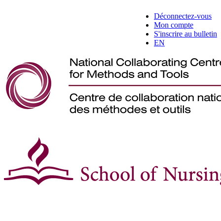
Déconnectez-vous
Mon compte
S'inscrire au bulletin
EN