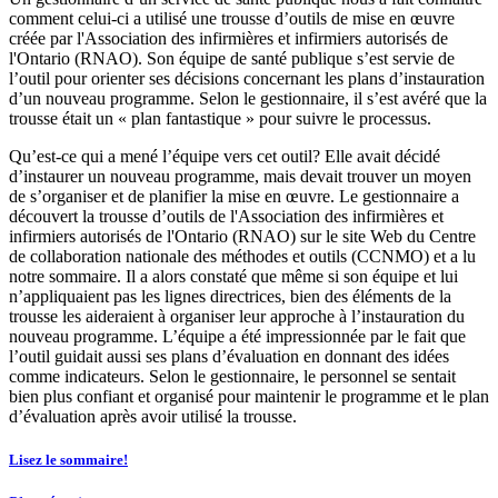
comment celui-ci a utilisé une trousse d’outils de mise en œuvre
créée par l'Association des infirmières et infirmiers autorisés de
l'Ontario (RNAO). Son équipe de santé publique s’est servie de
l’outil pour orienter ses décisions concernant les plans d’instauration
d’un nouveau programme. Selon le gestionnaire, il s’est avéré que la
trousse était un « plan fantastique » pour suivre le processus.
Qu’est-ce qui a mené l’équipe vers cet outil? Elle avait décidé
d’instaurer un nouveau programme, mais devait trouver un moyen
de s’organiser et de planifier la mise en œuvre. Le gestionnaire a
découvert la trousse d’outils de l'Association des infirmières et
infirmiers autorisés de l'Ontario (RNAO) sur le site Web du Centre
de collaboration nationale des méthodes et outils (CCNMO) et a lu
notre sommaire. Il a alors constaté que même si son équipe et lui
n’appliquaient pas les lignes directrices, bien des éléments de la
trousse les aideraient à organiser leur approche à l’instauration du
nouveau programme. L’équipe a été impressionnée par le fait que
l’outil guidait aussi ses plans d’évaluation en donnant des idées
comme indicateurs. Selon le gestionnaire, le personnel se sentait
bien plus confiant et organisé pour maintenir le programme et le plan
d’évaluation après avoir utilisé la trousse.
Lisez le sommaire!