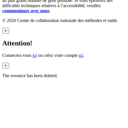
au plus grand nombre de gens possible. Si vous éprouvez des
difficultés techniques relatives à l’accessibilité, veuillez
communiquer avec nous
.
© 2026 Centre de collaboration nationale des méthodes et outils
×
Attention!
Connectez-vous
ici
ou créez votre compte
ici
.
×
The resource has been deleted.