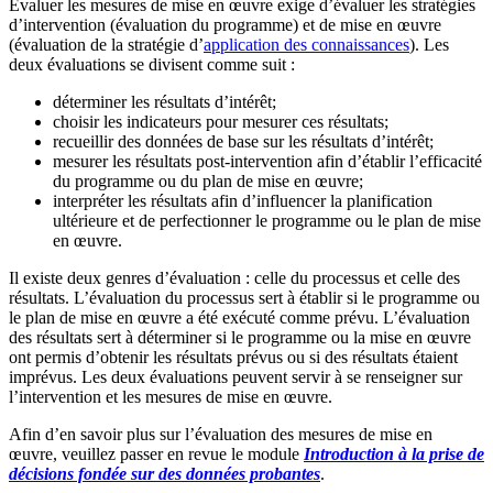
Évaluer les mesures de mise en œuvre exige d’évaluer les stratégies
d’intervention (évaluation du programme) et de mise en œuvre
(évaluation de la stratégie d’
application des connaissances
). Les
deux évaluations se divisent comme suit :
déterminer les résultats d’intérêt;
choisir les indicateurs pour mesurer ces résultats;
recueillir des données de base sur les résultats d’intérêt;
mesurer les résultats post-intervention afin d’établir l’efficacité
du programme ou du plan de mise en œuvre;
interpréter les résultats afin d’influencer la planification
ultérieure et de perfectionner le programme ou le plan de mise
en œuvre.
Il existe deux genres d’évaluation : celle du processus et celle des
résultats. L’évaluation du processus sert à établir si le programme ou
le plan de mise en œuvre a été exécuté comme prévu. L’évaluation
des résultats sert à déterminer si le programme ou la mise en œuvre
ont permis d’obtenir les résultats prévus ou si des résultats étaient
imprévus. Les deux évaluations peuvent servir à se renseigner sur
l’intervention et les mesures de mise en œuvre.
Afin d’en savoir plus sur l’évaluation des mesures de mise en
œuvre, veuillez passer en revue le module
Introduction à la prise de
décisions fondée sur des données probantes
.