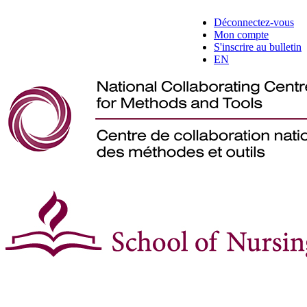
Déconnectez-vous
Mon compte
S'inscrire au bulletin
EN