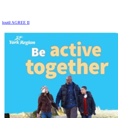
loutil AGREE II