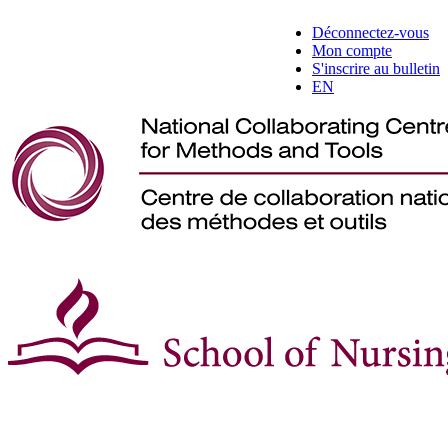
Déconnectez-vous
Mon compte
S'inscrire au bulletin
EN