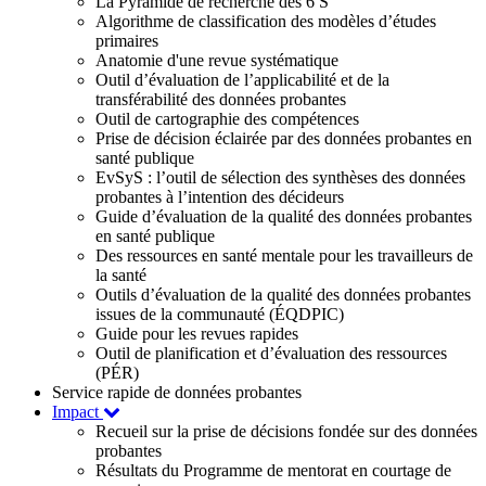
La Pyramide de recherche des 6 S
Algorithme de classification des modèles d’études
primaires
Anatomie d'une revue systématique
Outil d’évaluation de l’applicabilité et de la
transférabilité des données probantes
Outil de cartographie des compétences
Prise de décision éclairée par des données probantes en
santé publique
EvSyS : l’outil de sélection des synthèses des données
probantes à l’intention des décideurs
Guide d’évaluation de la qualité des données probantes
en santé publique
Des ressources en santé mentale pour les travailleurs de
la santé
Outils d’évaluation de la qualité des données probantes
issues de la communauté (ÉQDPIC)
Guide pour les revues rapides
Outil de planification et d’évaluation des ressources
(PÉR)
Service rapide de données probantes
Impact
Recueil sur la prise de décisions fondée sur des données
probantes
Résultats du Programme de mentorat en courtage de